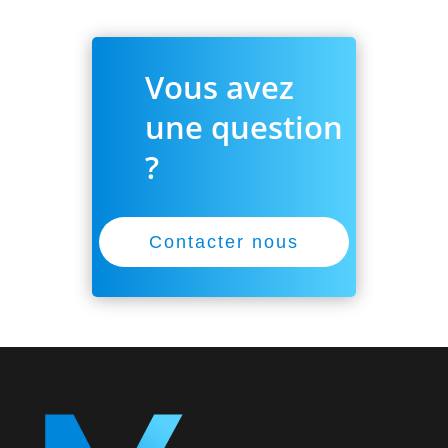
Vous avez
une question
?
Contacter nous